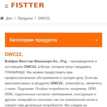
Дом
/
Продукты
/
DWC22.
Категории продукта
DWC22.
Вэйфан Фисттер Машинери Ко., Лтд.
- производители и
поставщики
DWC22.
в Китае, которые могут продавать
ГУАНЬЯНЦИ. Мы можем предоставить вам
профессиональное обслуживание и лучшую цену. Если вы
заинтересованы в продуктах
DWC22.
, пожалуйста, свяжитесь
с нами. Подсказки: Особые потребности, например: OEM,
ODM, подгонянные согласно требованиям, конструкции и
другим, пожалуйста посылают нас по электронной почте и
говорят нам детальные потребности. Мы следим за