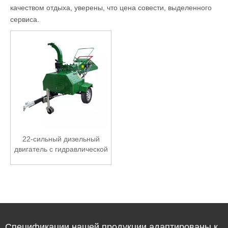
качеством отдыха, уверены, что цена совести, выделенного
сервиса.
22-сильный дизельный
двигатель с гидравлической
подачей буксируемой
дробилки древесины
Спецификации нашей продукции адаптированы к