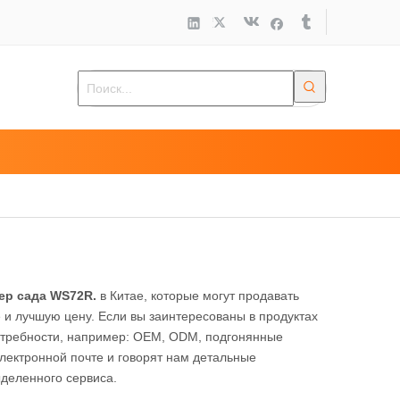
р сада WS72R.
в Китае, которые могут продавать
 лучшую цену. Если вы заинтересованы в продуктах
потребности, например: OEM, ODM, подгонянные
электронной почте и говорят нам детальные
ыделенного сервиса.