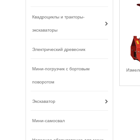
Квадроциклы и тракторы-
экскаваторы
Электрический древесник
Мини-погрузчик с бортовым
Измел
поворотом
Экскаватор
Мини-самосвал