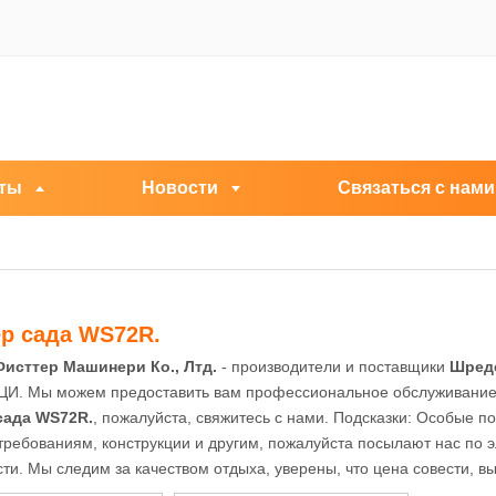
ты
Новости
Связаться с нами
р сада WS72R.
исттер Машинери Ко., Лтд.
- производители и поставщики
Шреде
И. Мы можем предоставить вам профессиональное обслуживание и
сада WS72R.
, пожалуйста, свяжитесь с нами. Подсказки: Особые 
требованиям, конструкции и другим, пожалуйста посылают нас по 
ти. Мы следим за качеством отдыха, уверены, что цена совести, в