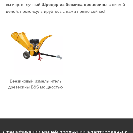
вы ищете лучший
Шредер из бензина древесины
с низкой
ценой, проконсультируйтесь с нами прямо сейчас!
Бензиновый измельчитель
древесины B&S мощностью
13,5 л.с.
Спецификации нашей продукции адаптированы к