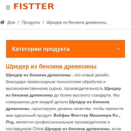
Дом
/
Продукты
/
Шредер из бензина древесины
Категории продукта
Шредер из бензина древесины
Шредер из бензина древесины
- это новый дизайн,
благодаря превосходным технологиям обработки и
высококачественному сырью, производительность
Шредер
из бензина древесины
до более высокого стандарта. Мы
совершенны для каждой детали
Шредер из бензина
древесины
, гарантируем уровень качества, чтобы принести
вам идеальный продукт.
Вэйфан Фисттер Машинери Ко.,
Лтд.
является профессиональным производителем и
поставщиком China
Шредер из бензина древесины
, если