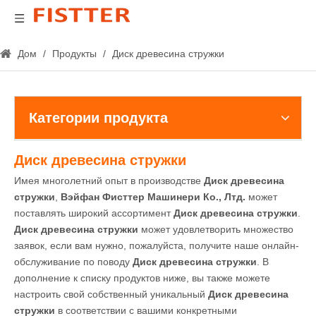
Дом
/
Продукты
/
Диск древесина стружки
Категории продукта
Диск древесина стружки
Имея многолетний опыт в производстве
Диск древесина
стружки
,
Вэйфан Фисттер Машинери Ко., Лтд.
может
поставлять широкий ассортимент
Диск древесина стружки
.
Диск древесина стружки
может удовлетворить множество
заявок, если вам нужно, пожалуйста, получите наше онлайн-
обслуживание по поводу
Диск древесина стружки
. В
дополнение к списку продуктов ниже, вы также можете
настроить свой собственный уникальный
Диск древесина
стружки
в соответствии с вашими конкретными