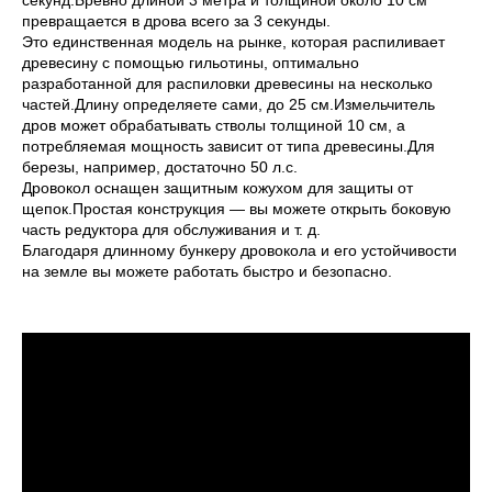
секунд.Бревно длиной 3 метра и толщиной около 10 см
превращается в дрова всего за 3 секунды.
Это единственная модель на рынке, которая распиливает
древесину с помощью гильотины, оптимально
разработанной для распиловки древесины на несколько
частей.Длину определяете сами, до 25 см.Измельчитель
дров может обрабатывать стволы толщиной 10 см, а
потребляемая мощность зависит от типа древесины.Для
березы, например, достаточно 50 л.с.
Дровокол оснащен защитным кожухом для защиты от
щепок.Простая конструкция — вы можете открыть боковую
часть редуктора для обслуживания и т. д.
Благодаря длинному бункеру дровокола и его устойчивости
на земле вы можете работать быстро и безопасно.